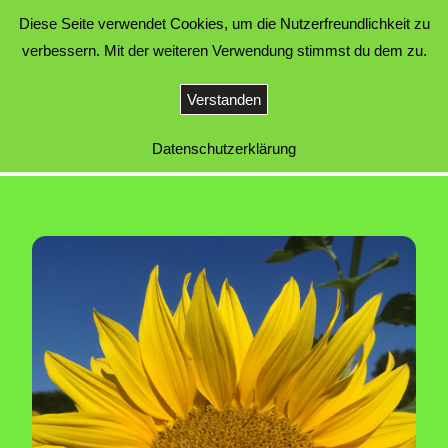
Diese Seite verwendet Cookies, um die Nutzerfreundlichkeit zu
Hof Sonnengold
MENÜ
verbessern. Mit der weiteren Verwendung stimmst du dem zu.
Verstanden
Hof Sonnengold
Datenschutzerklärung