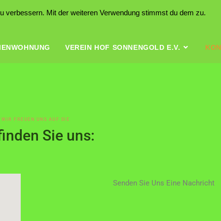
 zu verbessern. Mit der weiteren Verwendung stimmst du dem zu.
IENWOHNUNG
VEREIN HOF SONNENGOLD E.V.
KON
WIR FREUEN UNS AUF SIE
finden Sie uns:
Senden Sie Uns Eine Nachricht