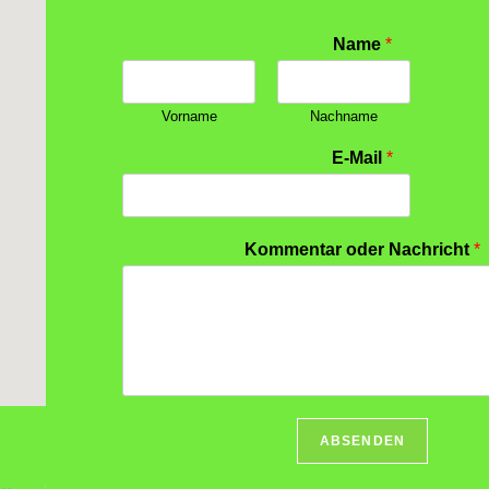
Name
*
Vorname
Nachname
E-Mail
*
Kommentar oder Nachricht
*
ABSENDEN