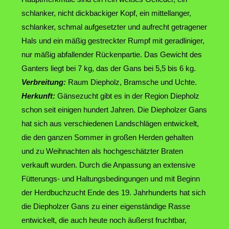
schlanker, nicht dickbackiger Kopf, ein mittellanger,
schlanker, schmal aufgesetzter und aufrecht getragener
Hals und ein mäßig gestreckter Rumpf mit geradliniger,
nur mäßig abfallender Rückenpartie. Das Gewicht des
Ganters liegt bei 7 kg, das der Gans bei 5,5 bis 6 kg.
Verbreitung:
Raum Diepholz, Bramsche und Uchte.
Herkunft:
Gänsezucht gibt es in der Region Diepholz
schon seit einigen hundert Jahren. Die Diepholzer Gans
hat sich aus verschiedenen Landschlägen entwickelt,
die den ganzen Sommer in großen Herden gehalten
und zu Weihnachten als hochgeschätzter Braten
verkauft wurden. Durch die Anpassung an extensive
Fütterungs- und Haltungsbedingungen und mit Beginn
der Herdbuchzucht Ende des 19. Jahrhunderts hat sich
die Diepholzer Gans zu einer eigenständige Rasse
entwickelt, die auch heute noch äußerst fruchtbar,