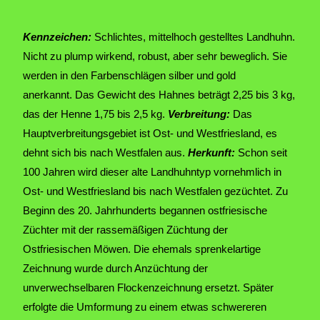
Kennzeichen:
Schlichtes, mittelhoch gestelltes Landhuhn.
Nicht zu plump wirkend, robust, aber sehr beweglich. Sie
werden in den Farbenschlägen silber und gold
anerkannt. Das Gewicht des Hahnes beträgt 2,25 bis 3 kg,
das der Henne 1,75 bis 2,5 kg.
Verbreitung:
Das
Hauptverbreitungsgebiet ist Ost- und Westfriesland, es
dehnt sich bis nach Westfalen aus.
Herkunft:
Schon seit
100 Jahren wird dieser alte Landhuhntyp vornehmlich in
Ost- und Westfriesland bis nach Westfalen gezüchtet. Zu
Beginn des 20. Jahrhunderts begannen ostfriesische
Züchter mit der rassemäßigen Züchtung der
Ostfriesischen Möwen. Die ehemals sprenkelartige
Zeichnung wurde durch Anzüchtung der
unverwechselbaren Flockenzeichnung ersetzt. Später
erfolgte die Umformung zu einem etwas schwereren