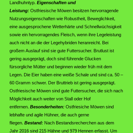
Landhuhntyp.
Eigenschaften und
Leistung:
Ostfriesische Möwen besitzen hervorragende
Nutzungseigenschaften wie Robustheit, Beweglichkeit,
eine ausgesprochene Wetterhärte und Schnellwüchsigkeit
sowie ein hervorragendes Fleisch, wenn ihre Legeleistung
auch nicht an die der Legehybriden heranreicht. Bei
großem Auslauf sind sie gute Futtersucher. Brutlust ist
gering ausgeprägt, doch sind führende Glucken
fürsorgliche Mütter und beginnen wieder früh mit dem
Legen. Die Eier haben eine weiße Schale und sind ca. 50 –
60 Gramm schwer. Der Bruttrieb ist gering ausgeprägt.
Ostfriesische Möwen sind gute Futtersucher, die sich nach
Möglichkeit auch weiter von Stall oder Hof
entfernen.
Besonderheiten:
Ostfriesiche Möwen sind
lebhafte und agile Hühner, die auch gerne
fliegen.
Bestand:
Nach Bestandsrecherchen aus dem
Jahr 2016 sind 215 Hähne und 979 Hennen erfasst. Um