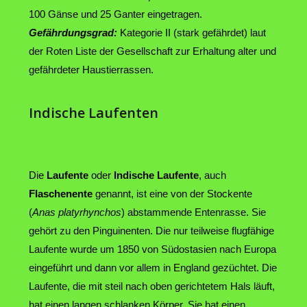
100 Gänse und 25 Ganter eingetragen.
Gefährdungsgrad:
Kategorie II (stark gefährdet) laut
der Roten Liste der Gesellschaft zur Erhaltung alter und
gefährdeter Haustierrassen.
Indische Laufenten
Die
Laufente
oder
Indische Laufente
, auch
Flaschenente
genannt, ist eine von der Stockente
(
Anas platyrhynchos
) abstammende Entenrasse. Sie
gehört zu den Pinguinenten. Die nur teilweise flugfähige
Laufente wurde um 1850 von Südostasien nach Europa
eingeführt und dann vor allem in England gezüchtet. Die
Laufente, die mit steil nach oben gerichtetem Hals läuft,
hat einen langen schlanken Körper. Sie hat einen