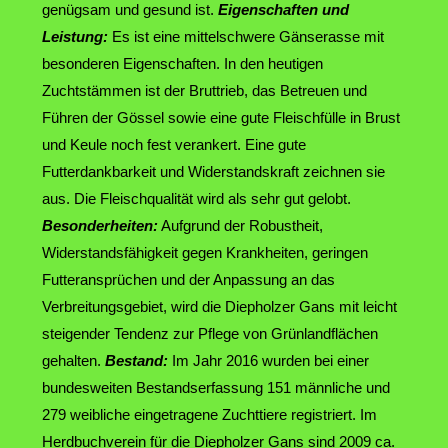
genügsam und gesund ist.
Eigenschaften und
Leistung:
Es ist eine mittelschwere Gänserasse mit
besonderen Eigenschaften. In den heutigen
Zuchtstämmen ist der Bruttrieb, das Betreuen und
Führen der Gössel sowie eine gute Fleischfülle in Brust
und Keule noch fest verankert. Eine gute
Futterdankbarkeit und Widerstandskraft zeichnen sie
aus. Die Fleischqualität wird als sehr gut gelobt.
Besonderheiten:
Aufgrund der Robustheit,
Widerstandsfähigkeit gegen Krankheiten, geringen
Futteransprüchen und der Anpassung an das
Verbreitungsgebiet, wird die Diepholzer Gans mit leicht
steigender Tendenz zur Pflege von Grünlandflächen
gehalten.
Bestand:
Im Jahr 2016 wurden bei einer
bundesweiten Bestandserfassung 151 männliche und
279 weibliche eingetragene Zuchttiere registriert. Im
Herdbuchverein für die Diepholzer Gans sind 2009 ca.