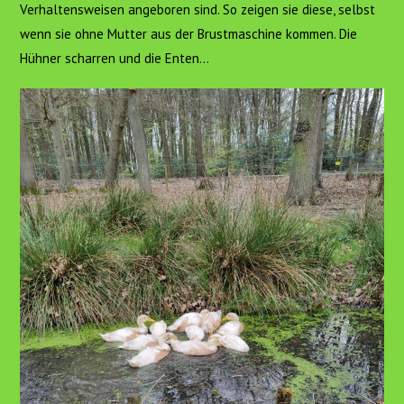
Verhaltensweisen angeboren sind. So zeigen sie diese, selbst
wenn sie ohne Mutter aus der Brustmaschine kommen. Die
Hühner scharren und die Enten…