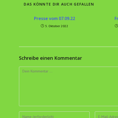
DAS KÖNNTE DIR AUCH GEFALLEN
Presse vom 07.09.22
F
5. Oktober 2022
Schreibe einen Kommentar
Kommentar
Gib
Gib