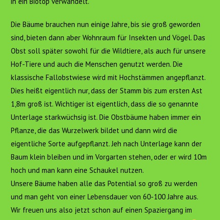
in ein Biotop verwandelt.
Die Bäume brauchen nun einige Jahre, bis sie groß geworden
sind, bieten dann aber Wohnraum für Insekten und Vögel. Das
Obst soll später sowohl für die Wildtiere, als auch für unsere
Hof-Tiere und auch die Menschen genutzt werden. Die
klassische Fallobstwiese wird mit Hochstämmen angepflanzt.
Dies heißt eigentlich nur, dass der Stamm bis zum ersten Ast
1,8m groß ist. Wichtiger ist eigentlich, dass die so genannte
Unterlage starkwüchsig ist. Die Obstbäume haben immer ein
Pflanze, die das Wurzelwerk bildet und dann wird die
eigentliche Sorte aufgepflanzt. Jeh nach Unterlage kann der
Baum klein bleiben und im Vorgarten stehen, oder er wird 10m
hoch und man kann eine Schaukel nutzen.
Unsere Bäume haben alle das Potential so groß zu werden
und man geht von einer Lebensdauer von 60-100 Jahre aus.
Wir freuen uns also jetzt schon auf einen Spaziergang im