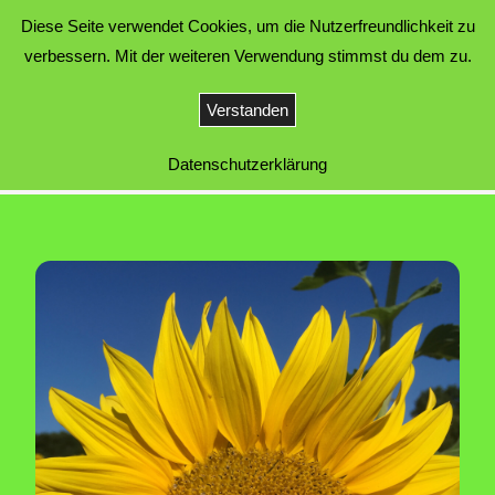
Diese Seite verwendet Cookies, um die Nutzerfreundlichkeit zu
Hof Sonnengold
MENÜ
verbessern. Mit der weiteren Verwendung stimmst du dem zu.
Verstanden
Hof Sonnengold
Datenschutzerklärung