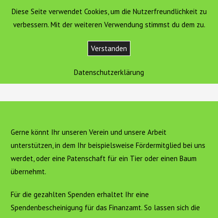
Zum
Diese Seite verwendet Cookies, um die Nutzerfreundlichkeit zu
Hof Sonnengold
MENÜ
Inhalt
verbessern. Mit der weiteren Verwendung stimmst du dem zu.
springen
Verstanden
Werde Teil unserer Idee
Datenschutzerklärung
>
Werde Teil unserer Idee
Gerne könnt Ihr unseren Verein und unsere Arbeit
unterstützen, in dem Ihr beispielsweise Fördermitglied bei uns
werdet, oder eine Patenschaft für ein Tier oder einen Baum
übernehmt.
Für die gezahlten Spenden erhaltet Ihr eine
Spendenbescheinigung für das Finanzamt. So lassen sich die