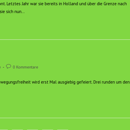
nt. Letztes Jahr war sie bereits in Holland und über die Grenze nach
sie sich nun…
Beitrags-
e
0 Kommentare
Kommentare:
egungsfreiheit wird erst Mal ausgiebig gefeiert. Drei runden um den