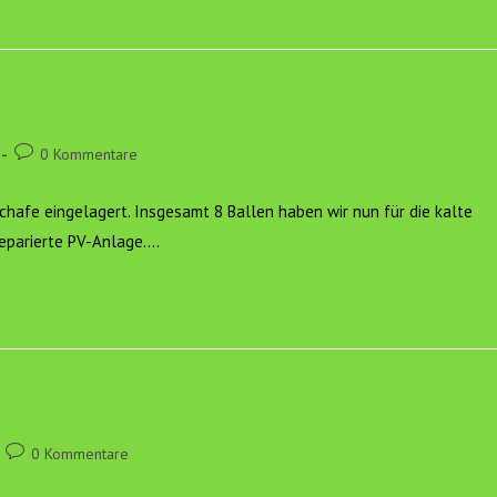
Beitrags-
0 Kommentare
Kommentare:
chafe eingelagert. Insgesamt 8 Ballen haben wir nun für die kalte
reparierte PV-Anlage.…
Beitrags-
0 Kommentare
Kommentare: