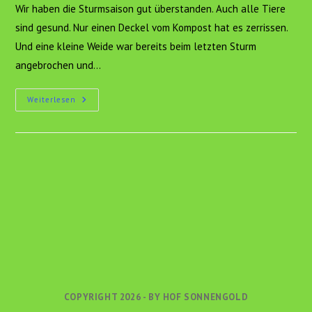
Wir haben die Sturmsaison gut überstanden. Auch alle Tiere
sind gesund. Nur einen Deckel vom Kompost hat es zerrissen.
Und eine kleine Weide war bereits beim letzten Sturm
angebrochen und…
Stürmische
Weiterlesen
Zeiten
Und
Nachwuchs
COPYRIGHT 2026 - BY HOF SONNENGOLD