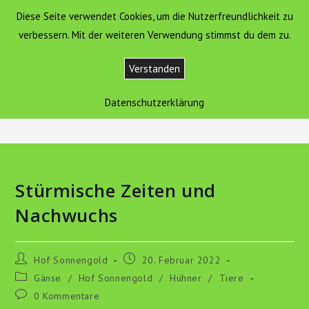
Zum
Diese Seite verwendet Cookies, um die Nutzerfreundlichkeit zu
Hof Sonnengold
MENÜ
Inhalt
verbessern. Mit der weiteren Verwendung stimmst du dem zu.
springen
Verstanden
Blog
Datenschutzerklärung
>
Hof Sonnengold
>
Stürmische Zeiten und Nachwuchs
Stürmische Zeiten und
Nachwuchs
Beitrags-
Beitrag
Hof Sonnengold
20. Februar 2022
Autor:
veröffentlicht:
Beitrags-
Gänse
/
Hof Sonnengold
/
Hühner
/
Tiere
Kategorie:
Beitrags-
0 Kommentare
Kommentare: