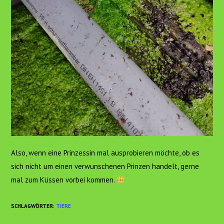
Also, wenn eine Prinzessin mal ausprobieren möchte, ob es
sich nicht um einen verwunschenen Prinzen handelt, gerne
mal zum Küssen vorbei kommen.
SCHLAGWÖRTER
:
TIERE