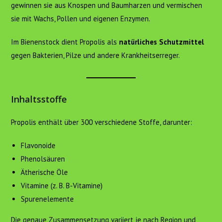
gewinnen sie aus Knospen und Baumharzen und vermischen
sie mit Wachs, Pollen und eigenen Enzymen.
Im Bienenstock dient Propolis als
natürliches Schutzmittel
gegen Bakterien, Pilze und andere Krankheitserreger.
Inhaltsstoffe
Propolis enthält über 300 verschiedene Stoffe, darunter:
Flavonoide
Phenolsäuren
Ätherische Öle
Vitamine (z. B. B-Vitamine)
Spurenelemente
Die genaue Zusammensetzung variiert je nach Region und