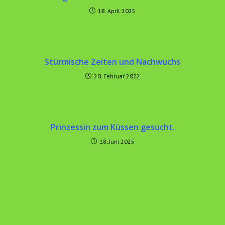
18. April 2025
Stürmische Zeiten und Nachwuchs
20. Februar 2022
Prinzessin zum Küssen gesucht.
18. Juni 2025