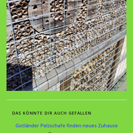
DAS KÖNNTE DIR AUCH GEFALLEN
Gotländer Pelzschafe finden neues Zuhause