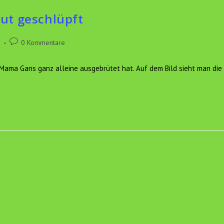
ut geschlüpft
Beitrags-
e
0 Kommentare
Kommentare:
ama Gans ganz alleine ausgebrütet hat. Auf dem Bild sieht man die