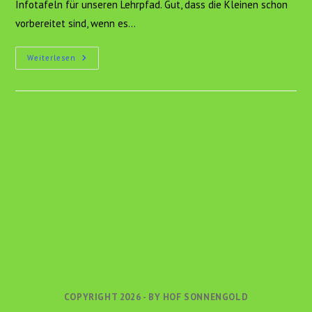
Infotafeln für unseren Lehrpfad. Gut, dass die Kleinen schon
vorbereitet sind, wenn es…
Früh
Weiterlesen
Übt
Sich!
COPYRIGHT 2026 - BY HOF SONNENGOLD