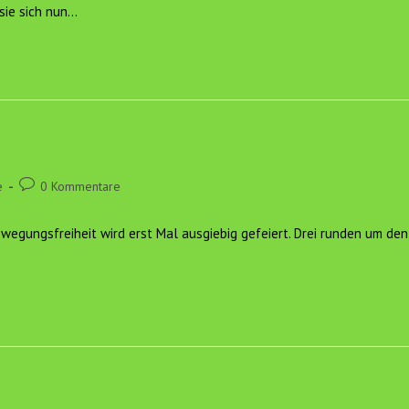
sie sich nun…
Beitrags-
e
0 Kommentare
Kommentare:
egungsfreiheit wird erst Mal ausgiebig gefeiert. Drei runden um den