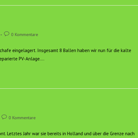
Beitrags-
0 Kommentare
Kommentare:
chafe eingelagert. Insgesamt 8 Ballen haben wir nun für die kalte
reparierte PV-Anlage.…
Beitrags-
0 Kommentare
Kommentare:
nt. Letztes Jahr war sie bereits in Holland und über die Grenze nach