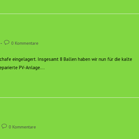
Beitrags-
0 Kommentare
Kommentare:
chafe eingelagert. Insgesamt 8 Ballen haben wir nun für die kalte
reparierte PV-Anlage.…
Beitrags-
0 Kommentare
Kommentare: