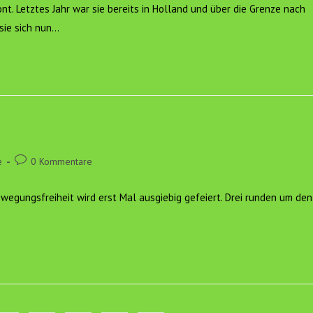
nt. Letztes Jahr war sie bereits in Holland und über die Grenze nach
sie sich nun…
Beitrags-
e
0 Kommentare
Kommentare:
egungsfreiheit wird erst Mal ausgiebig gefeiert. Drei runden um den