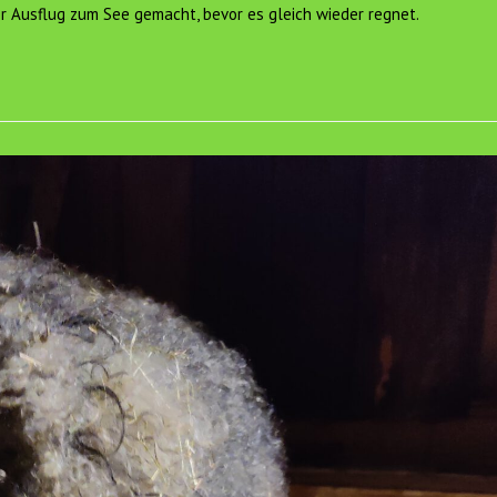
er Ausflug zum See gemacht, bevor es gleich wieder regnet.