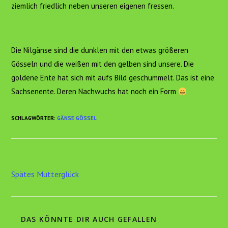
ziemlich friedlich neben unseren eigenen fressen.
Die Nilgänse sind die dunklen mit den etwas größeren
Gösseln und die weißen mit den gelben sind unsere. Die
goldene Ente hat sich mit aufs Bild geschummelt. Das ist eine
Sachsenente. Deren Nachwuchs hat noch ein Form
SCHLAGWÖRTER
:
GÄNSE GÖSSEL
Weitere
Vorheriger Beitrag
Artikel
Spätes Mutterglück
ansehen
DAS KÖNNTE DIR AUCH GEFALLEN