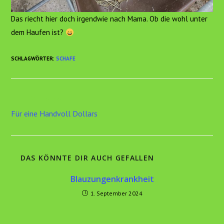
Das riecht hier doch irgendwie nach Mama. Ob die wohl unter
dem Haufen ist?
SCHLAGWÖRTER
:
SCHAFE
Weitere
Vorheriger Beitrag
Artikel
Für eine Handvoll Dollars
ansehen
DAS KÖNNTE DIR AUCH GEFALLEN
Blauzungenkrankheit
1. September 2024